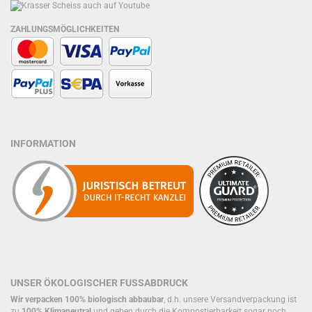
ZAHLUNGSMÖGLICHKEITEN
INFORMATION
UNSER ÖKOLOGISCHER FUSSABDRUCK
Wir verpacken 100% biologisch abbaubar
, d.h. unsere Versandverpackung ist
zu
100% Klimaneutral
und geben durch die Kompostierbarkeit sogar noch