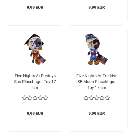
9,99 EUR
9,99 EUR
Five Nights At Fred­dys
Five Nights At Fred­dys
Sun Plüsch­fi­gur Toy 17
SB Moon Plüsch­fi­gur
cm
Toy 17 cm
9,99 EUR
9,99 EUR