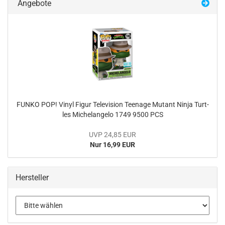
Angebote
FUNKO POP! Vinyl Figur Te­le­vi­si­on Teenage Mu­tant Ninja Turt­
les Mi­chel­an­ge­lo 1749 9500 PCS
UVP 24,85 EUR
Nur 16,99 EUR
Hersteller