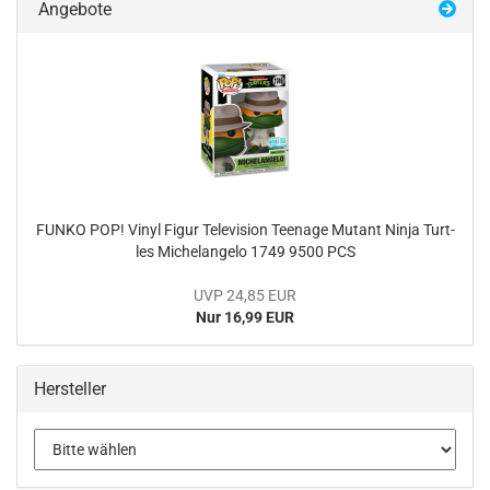
Angebote
FUNKO POP! Vinyl Figur Te­le­vi­si­on Teenage Mu­tant Ninja Turt­
les Mi­chel­an­ge­lo 1749 9500 PCS
UVP 24,85 EUR
Nur 16,99 EUR
Hersteller