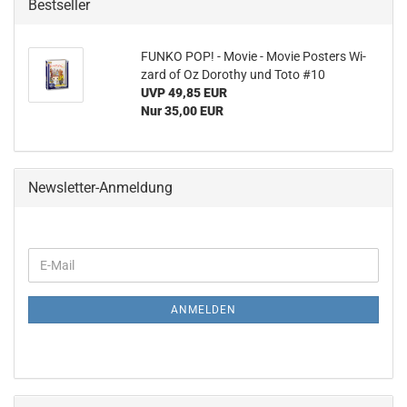
Bestseller
FUNKO POP! - Movie - Movie Pos­ters Wi­
zard of Oz Do­ro­thy und Toto #10
UVP 49,85 EUR
Nur 35,00 EUR
Newsletter-Anmeldung
WEITER
E-
ZUR
Mail
NEWSLETTER-
ANMELDUNG
ANMELDEN