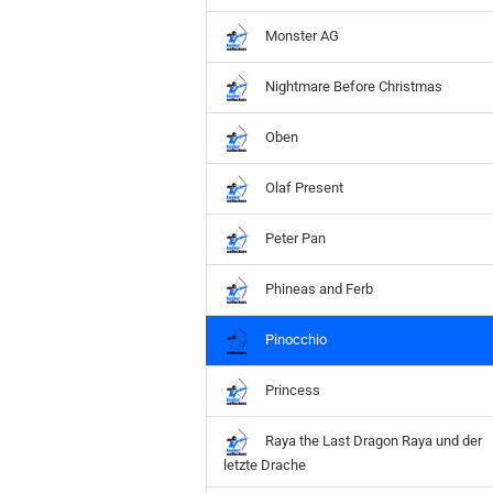
Monster AG
Nightmare Before Christmas
Oben
Olaf Present
Peter Pan
Phineas and Ferb
Pinocchio
Princess
Raya the Last Dragon Raya und der
letzte Drache