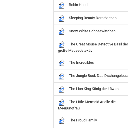
Robin Hood
Sleeping Beauty Dornröschen
Snow White Schneewittchen
The Great Mouse Detective Basil der
große Mäusedetektiv
The Incredibles
The Jungle Book Das Dschungelbuc
The Lion King König der Löwen
The Little Mermaid Arielle die
Meerjungfrau
The Proud Family