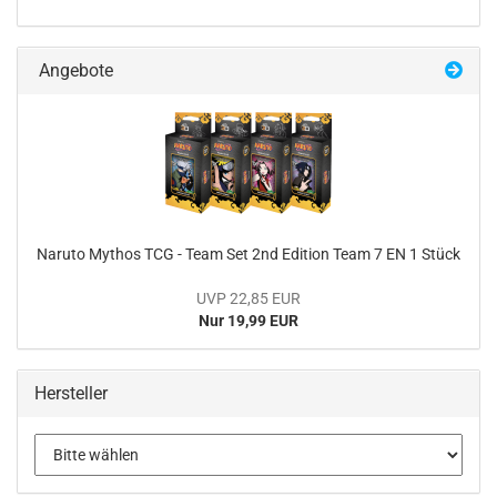
Angebote
Na­ruto My­thos TCG - Team Set 2nd Edi­ti­on Team 7 EN 1 Stück
UVP 22,85 EUR
Nur 19,99 EUR
Hersteller