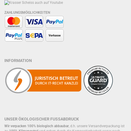
ZAHLUNGSMÖGLICHKEITEN
INFORMATION
UNSER ÖKOLOGISCHER FUSSABDRUCK
Wir verpacken 100% biologisch abbaubar
, d.h. unsere Versandverpackung ist
zu
100% Klimaneutral
und geben durch die Kompostierbarkeit sogar noch