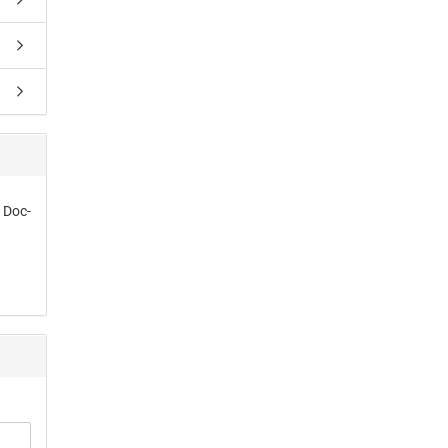
- Doc­