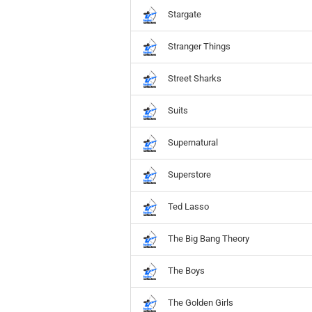
Stargate
Stranger Things
Street Sharks
Suits
Supernatural
Superstore
Ted Lasso
The Big Bang Theory
The Boys
The Golden Girls