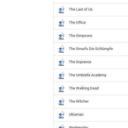
The Last of Us
The Office
The Simpsons
The Smurfs Die Schlümpfe
The Sopranos
The Umbrella Academy
The Walking Dead
The Witcher
Ultraman
Wednesday