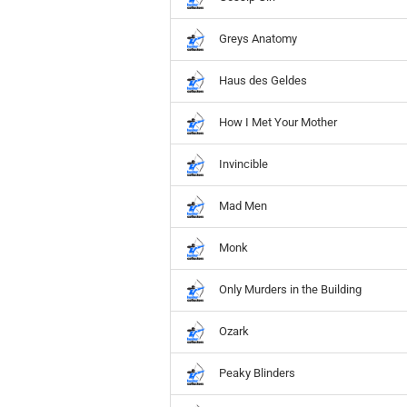
Greys Anatomy
Haus des Geldes
How I Met Your Mother
Invincible
Mad Men
Monk
Only Murders in the Building
Ozark
Peaky Blinders