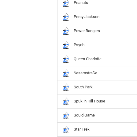
Peanuts
Percy Jackson
Power Rangers
Psych
Queen Charlotte
Sesamstraße
South Park
Spuk in Hill House
Squid Game
Star Trek