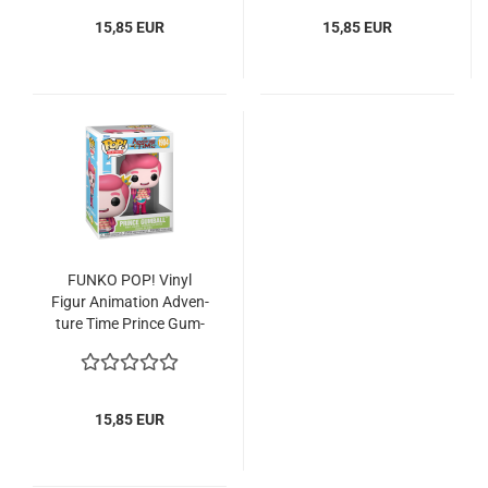
15,85 EUR
15,85 EUR
FUNKO POP! Vinyl
Figur Ani­ma­ti­on Ad­ven­
ture Time Prince Gum­
ball 1904
15,85 EUR