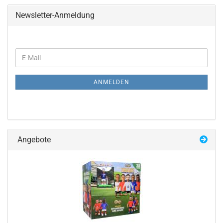
Newsletter-Anmeldung
WEITER
E-
ZUR
Mail
NEWSLETTER-
ANMELDUNG
ANMELDEN
Angebote