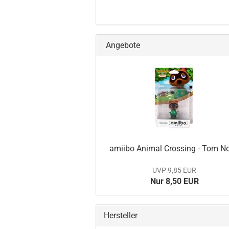
Angebote
amiibo Ani­mal Crossing - Tom N
UVP 9,85 EUR
Nur 8,50 EUR
Hersteller