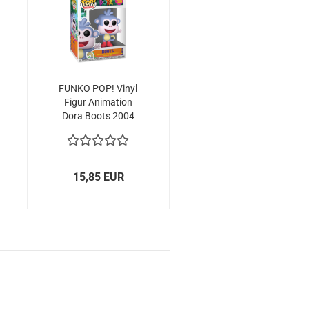
FUNKO POP! Vinyl
Figur Ani­ma­ti­on
Dora Boots 2004
15,85 EUR