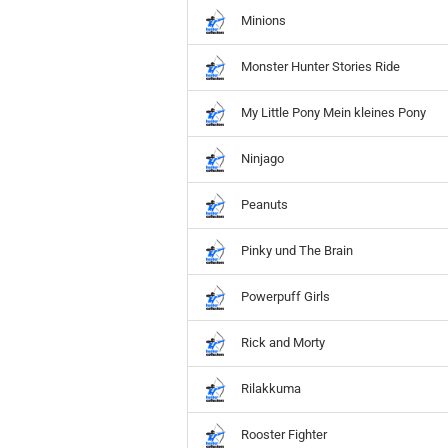
Hobbit
Minions
Icon
MARVEL
Monster Hunter Stories Ride
Movie
Music
My Little Pony Mein kleines Pony
Sports
STAR WARS
Ninjago
Television
Peanuts
Pinky und The Brain
Powerpuff Girls
Rick and Morty
Rilakkuma
Rooster Fighter