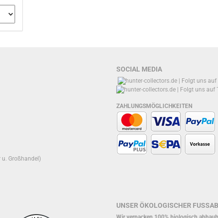
SOCIAL MEDIA
ZAHLUNGSMÖGLICHKEITEN
r u. Großhandel)
UNSER ÖKOLOGISCHER FUSSA
Wir verpacken 100% biologisch abbaub