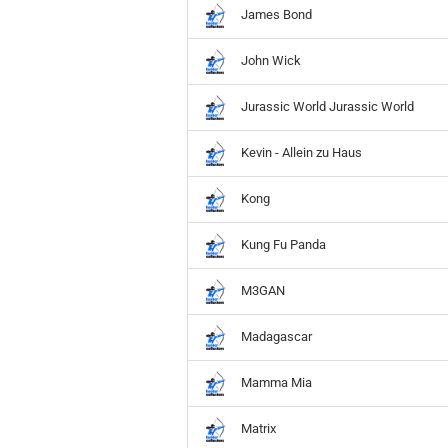
James Bond
John Wick
Jurassic World Jurassic World
Kevin - Allein zu Haus
Kong
Kung Fu Panda
M3GAN
Madagascar
Mamma Mia
Matrix