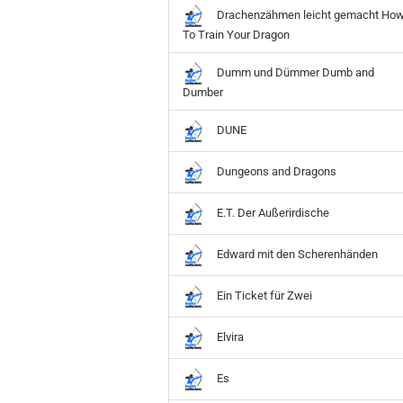
Drachenzähmen leicht gemacht Ho
To Train Your Dragon
Dumm und Dümmer Dumb and
Dumber
DUNE
Dungeons and Dragons
E.T. Der Außerirdische
Edward mit den Scherenhänden
Ein Ticket für Zwei
Elvira
Es