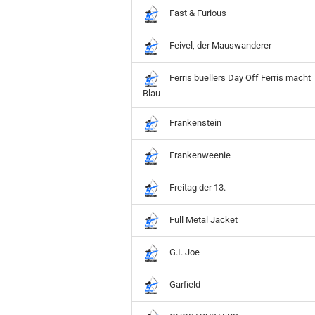
Fast & Furious
Feivel, der Mauswanderer
Ferris buellers Day Off Ferris macht
Blau
Frankenstein
Frankenweenie
Freitag der 13.
Full Metal Jacket
G.I. Joe
Garfield