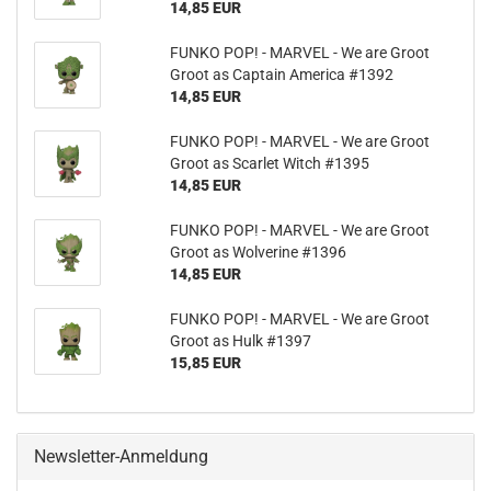
14,85 EUR
FUNKO POP! - MAR­VEL - We are Groot
Groot as Cap­tain Ame­ri­ca #1392
14,85 EUR
FUNKO POP! - MAR­VEL - We are Groot
Groot as Scar­let Witch #1395
14,85 EUR
FUNKO POP! - MAR­VEL - We are Groot
Groot as Wol­veri­ne #1396
14,85 EUR
FUNKO POP! - MAR­VEL - We are Groot
Groot as Hulk #1397
15,85 EUR
Newsletter-Anmeldung