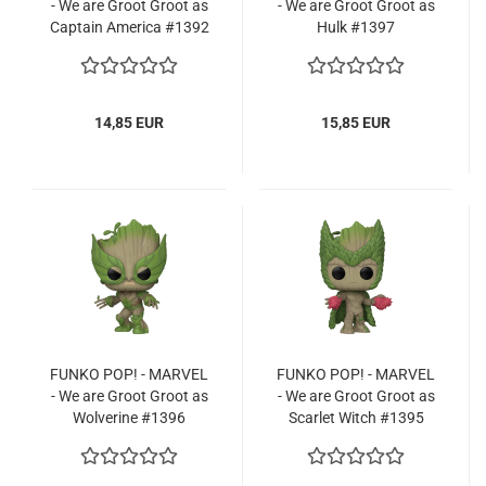
- We are Groot Groot as
- We are Groot Groot as
Cap­tain Ame­ri­ca #1392
Hulk #1397
14,85 EUR
15,85 EUR
FUNKO POP! - MAR­VEL
FUNKO POP! - MAR­VEL
- We are Groot Groot as
- We are Groot Groot as
Wol­veri­ne #1396
Scar­let Witch #1395