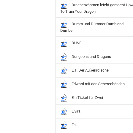
Drachenzähmen leicht gemacht Ho
To Train Your Dragon
Dumm und Dümmer Dumb and
Dumber
DUNE
Dungeons and Dragons
E.T. Der Außerirdische
Edward mit den Scherenhänden
Ein Ticket für Zwei
Elvira
Es