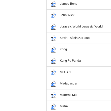
James Bond
John Wick
Jurassic World Jurassic World
Kevin - Allein zu Haus
Kong
Kung Fu Panda
M3GAN
Madagascar
Mamma Mia
Matrix