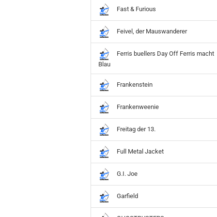
Fast & Furious
Feivel, der Mauswanderer
Ferris buellers Day Off Ferris macht
Blau
Frankenstein
Frankenweenie
Freitag der 13.
Full Metal Jacket
G.I. Joe
Garfield