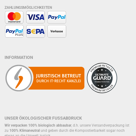
ZAHLUNGSMÖGLICHKEITEN
INFORMATION
UNSER ÖKOLOGISCHER FUSSABDRUCK
Wir verpacken 100% biologisch abbaubar
, d.h. unsere Versandverpackung ist
zu
100% Klimaneutral
und geben durch die Kompostierbarkeit sogar noch
etwas an die Umwelt zurück.