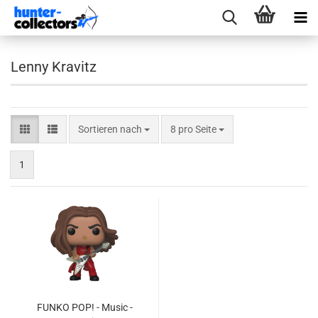
Lenny Kravitz
Sortieren nach
pro Seite
Sortieren nach
8 pro Seite
1
FUNKO POP! - Music -