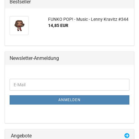
Bestseller
FUNKO POP! - Music - Lenny Kra­vitz #344
14,85 EUR
Newsletter-Anmeldung
WEITER
E-
ZUR
Mail
NEWSLETTER-
ANMELDUNG
ANMELDEN
Angebote