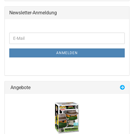
Newsletter-Anmeldung
WEITER
E-
ZUR
Mail
NEWSLETTER-
ANMELDUNG
ANMELDEN
Angebote