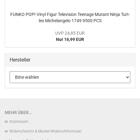
FUNKO POP! Vinyl Figur Te­le­vi­si­on Teenage Mu­tant Ninja Turt­
les Mi­chel­an­ge­lo 1749 9500 PCS
UVP 24,85 EUR
Nur 16,99 EUR
Hersteller
MEHR ÜBER...
Impressum
Widerrufsrecht & Muster-Widerrufsformular