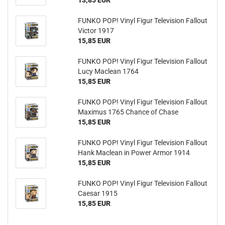
13,85 EUR
FUNKO POP! Vinyl Figur Te­le­vi­si­on Fall­out
Vic­tor 1917
15,85 EUR
FUNKO POP! Vinyl Figur Te­le­vi­si­on Fall­out
Lucy Ma­clean 1764
15,85 EUR
FUNKO POP! Vinyl Figur Te­le­vi­si­on Fall­out
Ma­xi­mus 1765 Chan­ce of Chase
15,85 EUR
FUNKO POP! Vinyl Figur Te­le­vi­si­on Fall­out
Hank Ma­clean in Power Armor 1914
15,85 EUR
FUNKO POP! Vinyl Figur Te­le­vi­si­on Fall­out
Cae­sar 1915
15,85 EUR