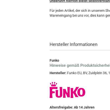
Unberührt hiervon bleibt selbstverstän
Für jeden Artikel, der sich in unserem S
Wareneingang bei uns vor, dies kann ger
Hersteller Informationen
Funko
Hinweise gemäß Produktsicherhe
Hersteller:
Funko EU, BV, Zuidplein 36
Altersfreigabe: Ab 14 Jahren