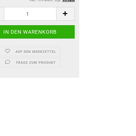
inkl. 19% MwSt. zzgl.
Versand
AUF DEN MERKZETTEL
FRAGE ZUM PRODUKT