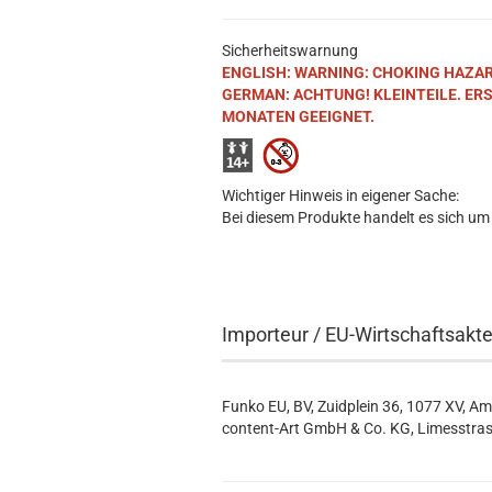
Sicherheitswarnung
ENGLISH: WARNING: CHOKING HAZARD. S
GERMAN: ACHTUNG! KLEINTEILE. ER
MONATEN GEEIGNET.
Wichtiger Hinweis in eigener Sache:
Bei diesem Produkte handelt es sich um
Importeur / EU-Wirtschaftsakt
Funko EU, BV, Zuidplein 36, 1077 XV, A
content-Art GmbH & Co. KG, Limesstras