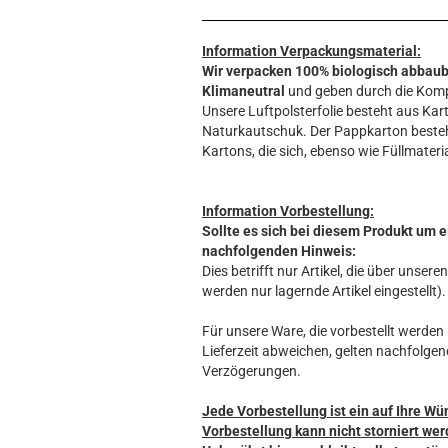
Information Verpackungsmaterial:
Wir verpacken 100% biologisch abbau
Klimaneutral
und geben durch die Komp
Unsere Luftpolsterfolie besteht aus Kart
Naturkautschuk. Der Pappkarton beste
Kartons, die sich, ebenso wie Füllmateria
Information Vorbestellung:
Sollte es sich bei diesem Produkt um e
nachfolgenden Hinweis:
Dies betrifft nur Artikel, die über unse
werden nur lagernde Artikel eingestellt).
Für unsere Ware, die vorbestellt werden k
Lieferzeit abweichen, gelten nachfolgen
Verzögerungen.
Jede Vorbestellung ist ein auf Ihre Wü
Vorbestellung kann nicht storniert wer