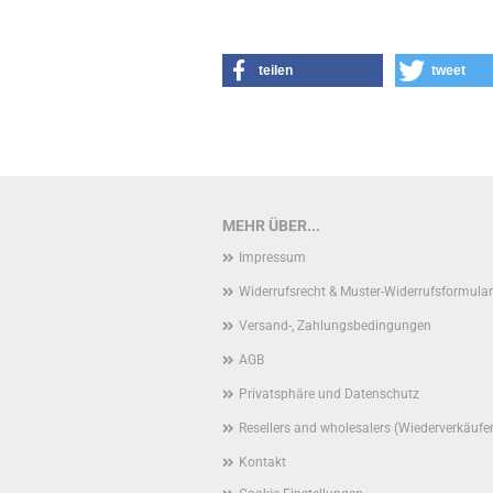
teilen
tweet
MEHR ÜBER...
Impressum
Widerrufsrecht & Muster-Widerrufsformular
Versand-, Zahlungsbedingungen
AGB
Privatsphäre und Datenschutz
Resellers and wholesalers (Wiederverkäufe
Kontakt