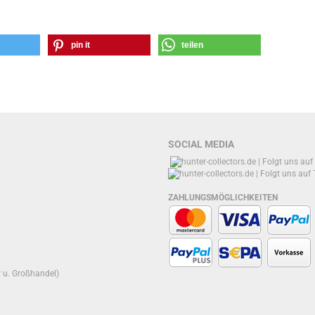
pin it
teilen
SOCIAL MEDIA
ZAHLUNGSMÖGLICHKEITEN
r u. Großhandel)