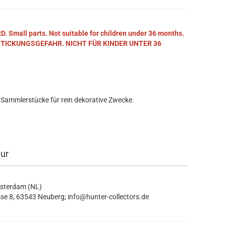
mall parts. Not suitable for children under 36 months.
STICKUNGSGEFAHR. NICHT FÜR KINDER UNTER 36
 Sammlerstücke für rein dekorative Zwecke.
eur
msterdam (NL)
se 8, 63543 Neuberg; info@hunter-collectors.de