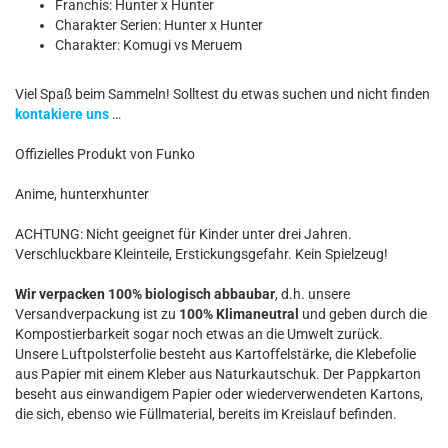
Franchis: Hunter x Hunter
Charakter Serien: Hunter x Hunter
Charakter: Komugi vs Meruem
Viel Spaß beim Sammeln! Solltest du etwas suchen und nicht finden
kontakiere uns
…
Offizielles Produkt von Funko
Anime, hunterxhunter
ACHTUNG: Nicht geeignet für Kinder unter drei Jahren.
Verschluckbare Kleinteile, Erstickungsgefahr. Kein Spielzeug!
Wir verpacken 100% biologisch abbaubar
, d.h. unsere
Versandverpackung ist zu
100% Klimaneutral
und geben durch die
Kompostierbarkeit sogar noch etwas an die Umwelt zurück.
Unsere Luftpolsterfolie besteht aus Kartoffelstärke, die Klebefolie
aus Papier mit einem Kleber aus Naturkautschuk. Der Pappkarton
beseht aus einwandigem Papier oder wiederverwendeten Kartons,
die sich, ebenso wie Füllmaterial, bereits im Kreislauf befinden.