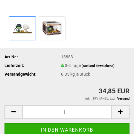
Art.Nr.:
13883
Lieferzeit:
3-4 Tage
(Ausland abweichend)
Versandgewicht:
0.35
kg je Stück
34,85 EUR
inkl. 19% MwSt. zzgl.
Versand