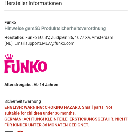
Hersteller Informationen
Funko
Hinweise gemäß Produktsicherheitsverordnung
Hersteller:
Funko EU, BV, Zuidplein 36, 1077 XV, Amsterdam
(NL), Email supportEMEA@funko.com
Altersfreigabe: Ab 14 Jahren
Sicherheitswarnung
ENGLISH: WARNING: CHOKING HAZARD. Small parts. Not
suitable for children under 36 months.
GERMAN: ACHTUNG! KLEINTEILE. ERSTICKUNGSGEFAHR. NICHT
FÜR KINDER UNTER 36 MONATEN GEEIGNET.