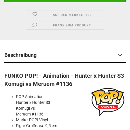
AUF DEN MERKZETTEL
FRAGE ZUM PRODUKT
Beschreibung
FUNKO POP! - Animation - Hunter x Hunter S3
Komugi vs Meruem #1136
POP Animation :
Hunter x Hunter S3
Komugi vs
Meruem #1136
Marke: POP! Vinyl
Figur Größe: ca. 9,5 cm