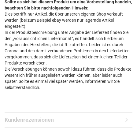
Sollte es sich bei diesem Produkt um eine Vorbestellung handeln,
beachten Sie bitte nachfolgenden Hinweis:
Dies betrifft nur Artikel, die über unseren eigenen Shop verkauft
werden (bei zum Beispiel ebay werden nur lagernde Artikel
eingestellt).
In der Produktbeschreibung unter Angabe der Lieferzeit finden Sie
den „voraussichtlichen Liefermonat“, es handelt sich hierbei um
Angaben des Herstellers, die i.d.R. zutreffen. Leider ist es durch
Corona und den damit verbundenen Problemen in den Lieferketten
vorgekommen, dass sich die Lieferzeiten bei einem kleinen Teil der
Produkte verschieben.
Die Verschiebungen können sowohl dazu führen, dass die Produkte
wesentlich früher ausgeliefert werden können, aber leider auch
später. Sollte es einmal viel später werden, informieren wir Sie
selbstverständlich.
Kundenrezensionen