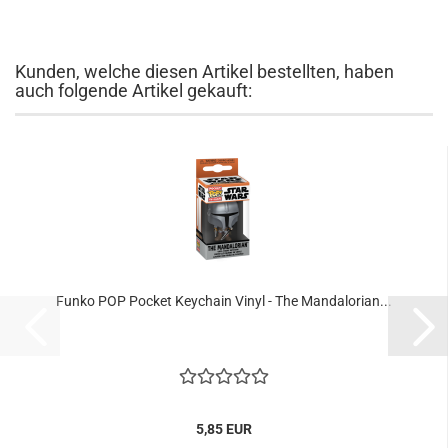
Kunden, welche diesen Artikel bestellten, haben
auch folgende Artikel gekauft:
Funko POP Po­cket Key­chain Vinyl - The Man­da­lo­rian...
5,85 EUR