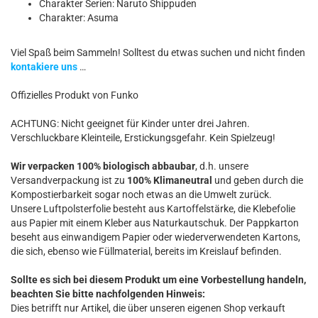
Charakter Serien: Naruto Shippuden
Charakter: Asuma
Viel Spaß beim Sammeln! Solltest du etwas suchen und nicht finden
kontakiere uns
…
Offizielles Produkt von Funko
ACHTUNG: Nicht geeignet für Kinder unter drei Jahren.
Verschluckbare Kleinteile, Erstickungsgefahr. Kein Spielzeug!
Wir verpacken 100% biologisch abbaubar
, d.h. unsere
Versandverpackung ist zu
100% Klimaneutral
und geben durch die
Kompostierbarkeit sogar noch etwas an die Umwelt zurück.
Unsere Luftpolsterfolie besteht aus Kartoffelstärke, die Klebefolie
aus Papier mit einem Kleber aus Naturkautschuk. Der Pappkarton
beseht aus einwandigem Papier oder wiederverwendeten Kartons,
die sich, ebenso wie Füllmaterial, bereits im Kreislauf befinden.
Sollte es sich bei diesem Produkt um eine Vorbestellung handeln,
beachten Sie bitte nachfolgenden Hinweis:
Dies betrifft nur Artikel, die über unseren eigenen Shop verkauft