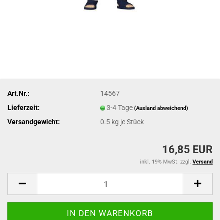
Art.Nr.:
14567
Lieferzeit:
3-4 Tage
(Ausland abweichend)
Versandgewicht:
0.5
kg je Stück
16,85 EUR
inkl. 19% MwSt. zzgl.
Versand