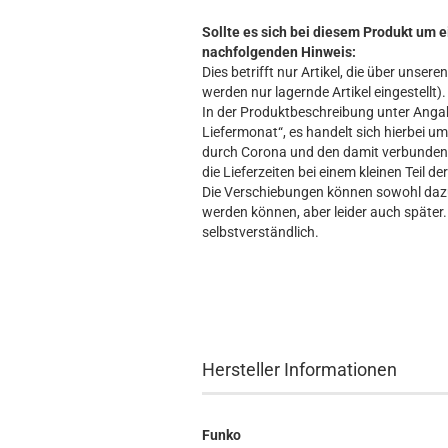
Sollte es sich bei diesem Produkt um e
nachfolgenden Hinweis:
Dies betrifft nur Artikel, die über unse
werden nur lagernde Artikel eingestellt).
In der Produktbeschreibung unter Angabe
Liefermonat“, es handelt sich hierbei um 
durch Corona und den damit verbundene
die Lieferzeiten bei einem kleinen Teil d
Die Verschiebungen können sowohl dazu 
werden können, aber leider auch später. 
selbstverständlich.
Hersteller Informationen
Funko