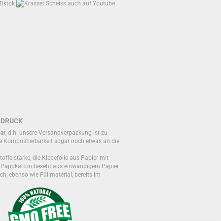
BDRUCK
ar
, d.h. unsere Versandverpackung ist zu
e Kompostierbarkeit sogar noch etwas an die
toffelstärke, die Klebefolie aus Papier mit
r Pappkarton beseht aus einwandigem Papier
ch, ebenso wie Füllmaterial, bereits im