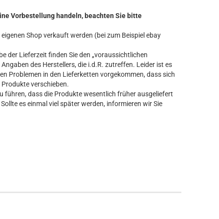
ine Vorbestellung handeln, beachten Sie bitte
ren eigenen Shop verkauft werden (bei zum Beispiel ebay
 der Lieferzeit finden Sie den „voraussichtlichen
Angaben des Herstellers, die i.d.R. zutreffen. Leider ist es
n Problemen in den Lieferketten vorgekommen, dass sich
er Produkte verschieben.
führen, dass die Produkte wesentlich früher ausgeliefert
Sollte es einmal viel später werden, informieren wir Sie