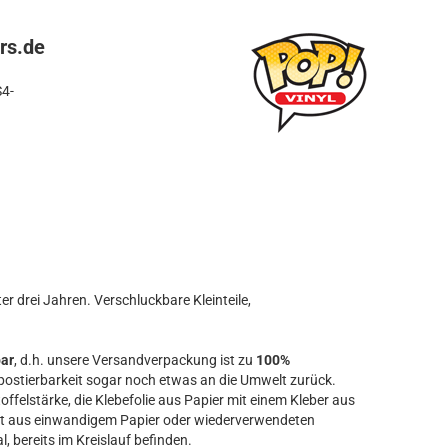
rs.de
S4-
r drei Jahren. Verschluckbare Kleinteile,
bar
, d.h. unsere Versandverpackung ist zu
100%
ostierbarkeit sogar noch etwas an die Umwelt zurück.
offelstärke, die Klebefolie aus Papier mit einem Kleber aus
t aus einwandigem Papier oder wiederverwendeten
l, bereits im Kreislauf befinden.