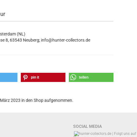
eur
msterdam (NL)
se 8, 63543 Neuberg; info@hunter-collectors.de
pin it
teilen
10. März 2023 in den Shop aufgenommen.
SOCIAL MEDIA