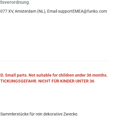
itsverordnung
, 1077 XV, Amsterdam (NL), Email supportEMEA@funko.com
mall parts. Not suitable for children under 36 months.
STICKUNGSGEFAHR. NICHT FÜR KINDER UNTER 36
 Sammlerstücke für rein dekorative Zwecke.