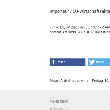
Importeur / EU-Wirtschaftsakt
Funko EU, BV, Zuidplein 36, 1077 XV, A
content-Art GmbH & Co. KG, Limesstras
teilen
tweet
Diesen Artikel haben wir am Freitag, 
MEHR ÜBER...
Impressum