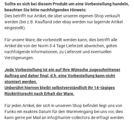
Sollte es sich bei diesem Produkt um eine Vorbestellung handeln,
beachten Sie bitte nachfolgenden Hinweis:
Dies betrifft nur Artikel, die über unseren eigenen Shop verkauft
werden (bei z.B. Kaufland oder ebay werden nur lagernde Artikel
eingestellt).
Für unsere Ware, die vorbestellt werden kann, dies betrifft alle
Artikel die von der Norm 3-4 Tage Lieferzeit abweichen, gelten
nachfolgende Informationen, zu Lieferzeit und eventuellen
Verzögerungen.
Jede Vorbestellung ist ein auf Ihre Wünsche zugeschnittener
Auftrag und daher final, d.h. eine Vorbestellung kann nicht
storniert werden.
Unberührt hiervon bleibt selbstverständlich Ihr 14-tägiges
Rücktrittsrecht nach Erhalt der Ware.
Für jeden Artikel, der sich in unserem Shop befindet liegt uns von
Funko ein exaktes Datum für den Wareneingang bei uns vor, dies
kann gerne per Mail an info@hunter-collectors.de erfragt werden.