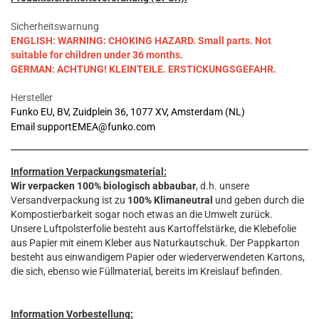
Sicherheitswarnung
ENGLISH: WARNING: CHOKING HAZARD. Small parts. Not
suitable for children under 36 months.
GERMAN: ACHTUNG! KLEINTEILE. ERSTICKUNGSGEFAHR.
Hersteller
Funko EU, BV, Zuidplein 36, 1077 XV, Amsterdam (NL)
Email supportEMEA@funko.com
Information Verpackungsmaterial:
Wir verpacken 100% biologisch abbaubar
, d.h. unsere
Versandverpackung ist zu
100% Klimaneutral
und geben durch die
Kompostierbarkeit sogar noch etwas an die Umwelt zurück.
Unsere Luftpolsterfolie besteht aus Kartoffelstärke, die Klebefolie
aus Papier mit einem Kleber aus Naturkautschuk. Der Pappkarton
besteht aus einwandigem Papier oder wiederverwendeten Kartons,
die sich, ebenso wie Füllmaterial, bereits im Kreislauf befinden.
Information Vorbestellung: