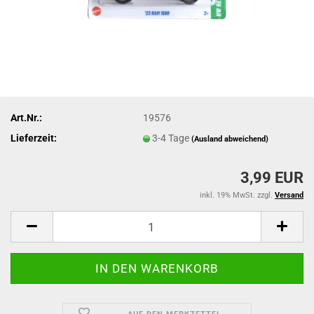
Art.Nr.:
19576
Lieferzeit:
3-4 Tage
(Ausland abweichend)
3,99 EUR
inkl. 19% MwSt. zzgl.
Versand