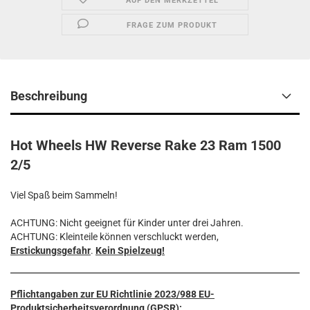
AUF DEN MERKZETTEL
FRAGE ZUM PRODUKT
Beschreibung
Hot Wheels HW Reverse Rake 23 Ram 1500
2/5
Viel Spaß beim Sammeln!
ACHTUNG: Nicht geeignet für Kinder unter drei Jahren.
ACHTUNG: Kleinteile können verschluckt werden,
Erstickungsgefahr
.
Kein Spielzeug!
Pflichtangaben zur EU Richtlinie 2023/988 EU-
Produktsicherheitsverordnung (GPSR):