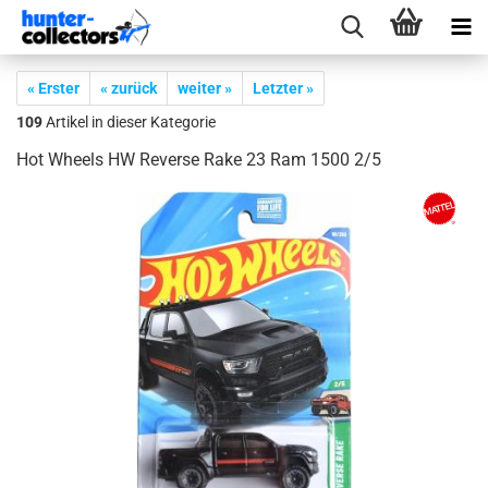
« Erster
« zurück
weiter »
Letzter »
109
Artikel in dieser Kategorie
Hot Wheels HW Re­ver­se Rake 23 Ram 1500 2/5