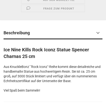
AUF DEN MERKZETTEL
FRAGE ZUM PRODUKT
Beschreibung
Ice Nine Kills Rock Iconz Statue Spencer
Charnas 25 cm
Aus KnuckleBonz' "Rock Iconz"-Reihe kommt diese detailreiche und
handbemalte Statue aus hochwertigem Resin. Sie ist ca. 25 cm
groß, auf 3000 Stück limitiert und verfügt über ein nummeriertes
Echtheitszertifikat auf der Unterseite der Base.
Viel Spaß beim Sammeln!