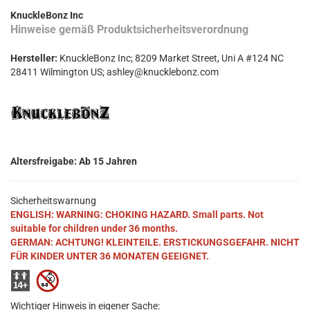
KnuckleBonz Inc
Hinweise gemäß Produktsicherheitsverordnung
Hersteller:
KnuckleBonz Inc; 8209 Market Street, Uni A #124 NC
28411 Wilmington US; ashley@knucklebonz.com
Altersfreigabe: Ab 15 Jahren
Sicherheitswarnung
ENGLISH: WARNING: CHOKING HAZARD. Small parts. Not
suitable for children under 36 months.
GERMAN: ACHTUNG! KLEINTEILE. ERSTICKUNGSGEFAHR. NICHT
FÜR KINDER UNTER 36 MONATEN GEEIGNET.
Wichtiger Hinweis in eigener Sache: