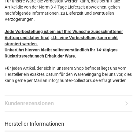
Für unsere Ware, die vorbestellt werden kann, dies betrifft alle
Artikel die von der Norm 3-4 Tage Lieferzeit abweichen, gelten
nachfolgende Informationen, zu Lieferzeit und eventuellen
Verzögerungen.
Jede Vorbestellung ist ein auf Ihre Wünsche zugeschnittener
Auftrag und daher final, d.h. eine Vorbestellung kann nicht
storniert werden.
Unberührt hiervon bleibt selbstverständlich Ihr 14-tägiges
Rücktrittsrecht nach Erhalt der Ware.
Für jeden Artikel, der sich in unserem Shop befindet liegt uns vom
Hersteller ein exaktes Datum für den Wareneingang bei uns vor, dies
kann gerne per Mail an info@hunter-collectors.de erfragt werden
Kundenrezensionen
Hersteller Informationen