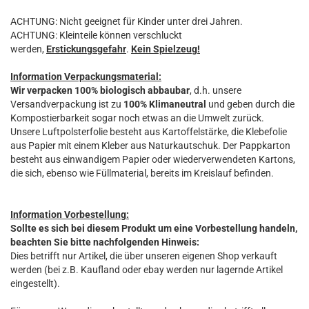
ACHTUNG: Nicht geeignet für Kinder unter drei Jahren.
ACHTUNG: Kleinteile können verschluckt
werden,
Erstickungsgefahr
.
Kein Spielzeug!
Information Verpackungsmaterial:
Wir verpacken 100% biologisch abbaubar
, d.h. unsere
Versandverpackung ist zu
100% Klimaneutral
und geben durch die
Kompostierbarkeit sogar noch etwas an die Umwelt zurück.
Unsere Luftpolsterfolie besteht aus Kartoffelstärke, die Klebefolie
aus Papier mit einem Kleber aus Naturkautschuk. Der Pappkarton
besteht aus einwandigem Papier oder wiederverwendeten Kartons,
die sich, ebenso wie Füllmaterial, bereits im Kreislauf befinden.
Information Vorbestellung:
Sollte es sich bei diesem Produkt um eine Vorbestellung handeln,
beachten Sie bitte nachfolgenden Hinweis:
Dies betrifft nur Artikel, die über unseren eigenen Shop verkauft
werden (bei z.B. Kaufland oder ebay werden nur lagernde Artikel
eingestellt).