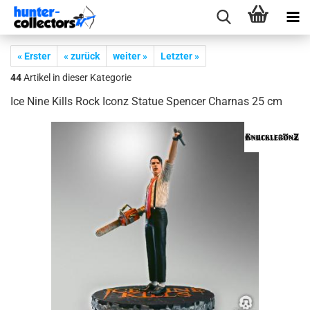
« Erster
« zurück
weiter »
Letzter »
44
Artikel in dieser Kategorie
Ice Nine Kills Rock Iconz Sta­tue Spen­cer Char­nas 25 cm