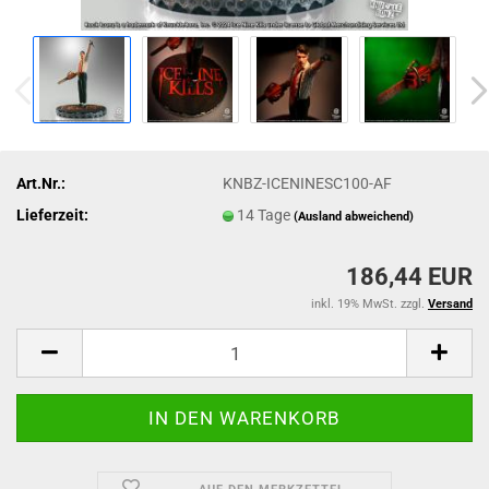
Art.Nr.:
KNBZ-ICENINESC100-AF
Lieferzeit:
14 Tage
(Ausland abweichend)
186,44 EUR
inkl. 19% MwSt. zzgl.
Versand