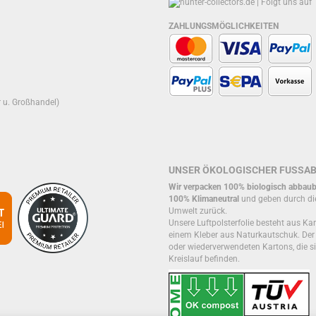
ZAHLUNGSMÖGLICHKEITEN
r u. Großhandel)
UNSER ÖKOLOGISCHER FUSSA
Wir verpacken 100% biologisch abbaub
100% Klimaneutral
und geben durch di
Umwelt zurück.
Unsere Luftpolsterfolie besteht aus Kar
einem Kleber aus Naturkautschuk. De
oder wiederverwendeten Kartons, die si
Kreislauf befinden.