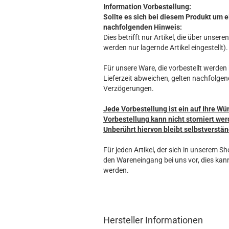
Information Vorbestellung:
Sollte es sich bei diesem Produkt um e
nachfolgenden Hinweis:
Dies betrifft nur Artikel, die über unse
werden nur lagernde Artikel eingestellt).
Für unsere Ware, die vorbestellt werden k
Lieferzeit abweichen, gelten nachfolgen
Verzögerungen.
Jede Vorbestellung ist ein auf Ihre Wü
Vorbestellung kann nicht storniert wer
Unberührt hiervon bleibt selbstverstän
Für jeden Artikel, der sich in unserem S
den Wareneingang bei uns vor, dies kann
werden.
Hersteller Informationen