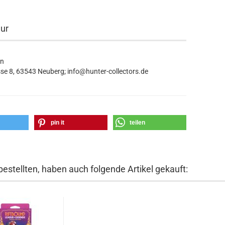
eur
in
se 8, 63543 Neuberg; info@hunter-collectors.de
pin it
teilen
bestellten, haben auch folgende Artikel gekauft: