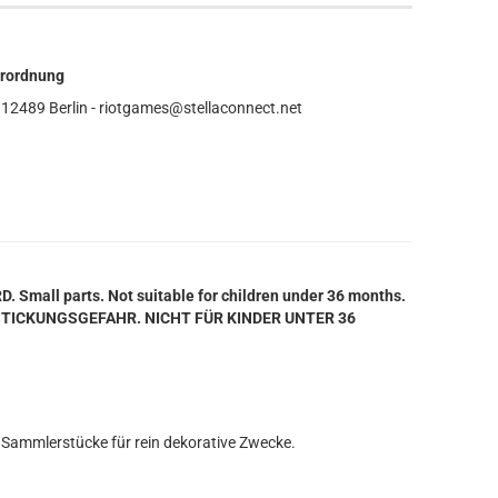
erordnung
12489 Berlin - riotgames@stellaconnect.net
mall parts. Not suitable for children under 36 months.
STICKUNGSGEFAHR. NICHT FÜR KINDER UNTER 36
 Sammlerstücke für rein dekorative Zwecke.