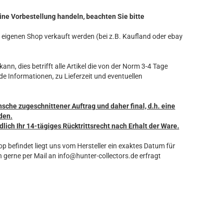
ine Vorbestellung handeln, beachten Sie bitte
ren eigenen Shop verkauft werden (bei z.B. Kaufland oder ebay
ann, dies betrifft alle Artikel die von der Norm 3-4 Tage
de Informationen, zu Lieferzeit und eventuellen
nsche zugeschnittener Auftrag und daher final, d.h. eine
den.
dlich Ihr 14-tägiges Rücktrittsrecht nach Erhalt der Ware.
hop befindet liegt uns vom Hersteller ein exaktes Datum für
 gerne per Mail an info@hunter-collectors.de erfragt