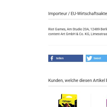
Importeur / EU-Wirtschaftsakt
Riot Games, Am Studio 20A, 12489 Berl
content-Art GmbH & Co. KG, Limesstras
teilen
tweet
Kunden, welche diesen Artikel 