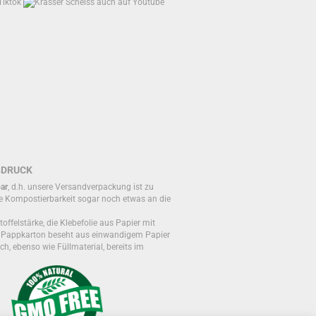
BDRUCK
ar
, d.h. unsere Versandverpackung ist zu
e Kompostierbarkeit sogar noch etwas an die
toffelstärke, die Klebefolie aus Papier mit
r Pappkarton beseht aus einwandigem Papier
ch, ebenso wie Füllmaterial, bereits im