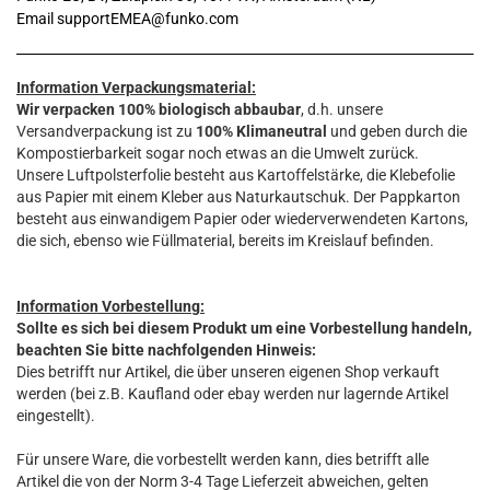
Email supportEMEA@funko.com
Information Verpackungsmaterial:
Wir verpacken 100% biologisch abbaubar
, d.h. unsere
Versandverpackung ist zu
100% Klimaneutral
und geben durch die
Kompostierbarkeit sogar noch etwas an die Umwelt zurück.
Unsere Luftpolsterfolie besteht aus Kartoffelstärke, die Klebefolie
aus Papier mit einem Kleber aus Naturkautschuk. Der Pappkarton
besteht aus einwandigem Papier oder wiederverwendeten Kartons,
die sich, ebenso wie Füllmaterial, bereits im Kreislauf befinden.
Information Vorbestellung:
Sollte es sich bei diesem Produkt um eine Vorbestellung handeln,
beachten Sie bitte nachfolgenden Hinweis:
Dies betrifft nur Artikel, die über unseren eigenen Shop verkauft
werden (bei z.B. Kaufland oder ebay werden nur lagernde Artikel
eingestellt).
Für unsere Ware, die vorbestellt werden kann, dies betrifft alle
Artikel die von der Norm 3-4 Tage Lieferzeit abweichen, gelten