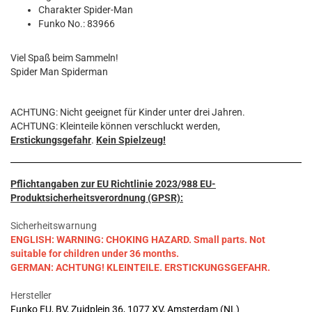
Charakter Spider-Man
Funko No.: 83966
Viel Spaß beim Sammeln!
Spider Man Spiderman
ACHTUNG: Nicht geeignet für Kinder unter drei Jahren.
ACHTUNG: Kleinteile können verschluckt werden,
Erstickungsgefahr
.
Kein Spielzeug!
Pflichtangaben zur EU Richtlinie 2023/988 EU-
Produktsicherheitsverordnung (GPSR):
Sicherheitswarnung
ENGLISH: WARNING: CHOKING HAZARD. Small parts. Not
suitable for children under 36 months.
GERMAN: ACHTUNG! KLEINTEILE. ERSTICKUNGSGEFAHR.
Hersteller
Funko EU, BV, Zuidplein 36, 1077 XV, Amsterdam (NL)