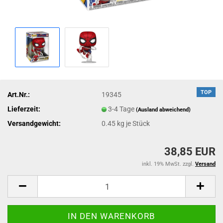
TOP
Art.Nr.:
19345
Lieferzeit:
3-4 Tage
(Ausland abweichend)
Versandgewicht:
0.45
kg je Stück
38,85 EUR
inkl. 19% MwSt. zzgl.
Versand