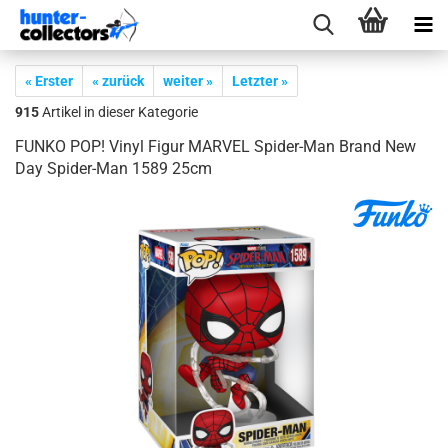
« Erster
« zurück
weiter »
Letzter »
915
Artikel in dieser Kategorie
FUNKO POP! Vinyl Figur MAR­VEL Spider-​Man Brand New
Day Spider-​Man 1589 25cm